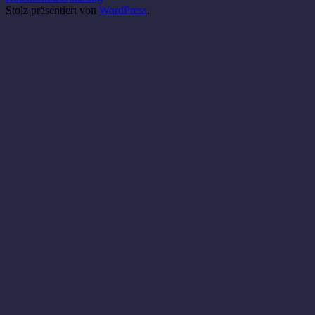
Stolz präsentiert von
WordPress
.