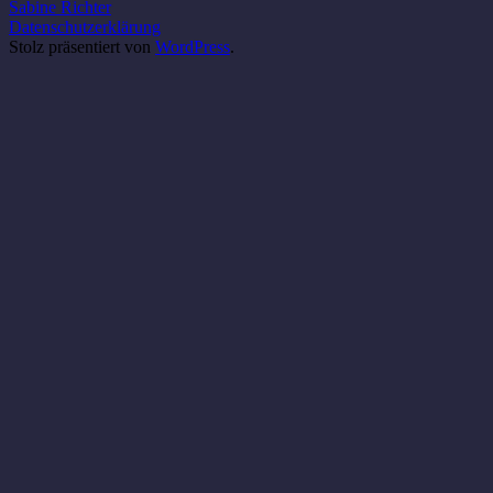
Sabine Richter
Datenschutzerklärung
Stolz präsentiert von
WordPress
.