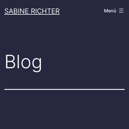
Zum
SABINE RICHTER
Menü
Inhalt
springen
Blog